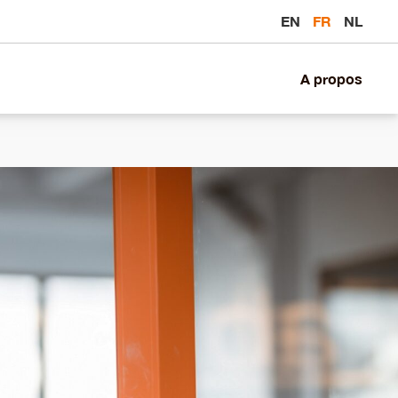
EN
FR
NL
A propos