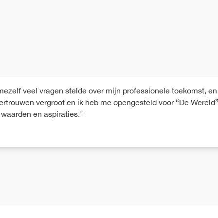
elf veel vragen stelde over mijn professionele toekomst, en he
fvertrouwen vergroot en ik heb me opengesteld voor “De Wereld
waarden en aspiraties."