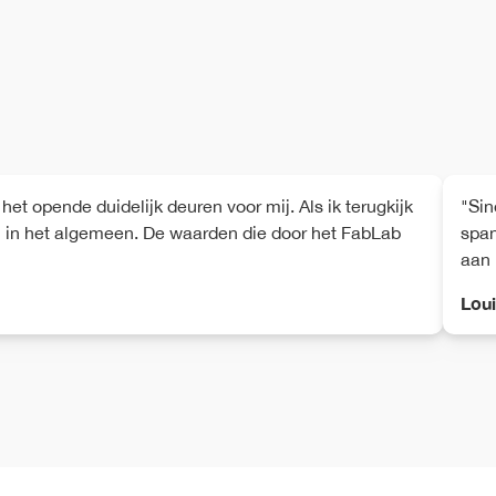
t opende duidelijk deuren voor mij. Als ik terugkijk
"Sin
” in het algemeen. De waarden die door het FabLab
span
aan 
Lou