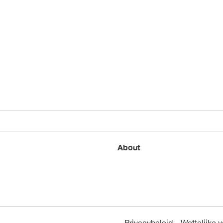
About
Privacybeleid
Wettelijke 