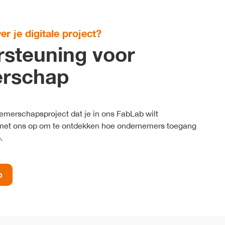
r je digitale project?
steuning voor
rschap
nemerschapsproject dat je in ons FabLab wilt
met ons op om te ontdekken hoe ondernemers toegang
.
p