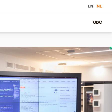
EN
NL
ODC