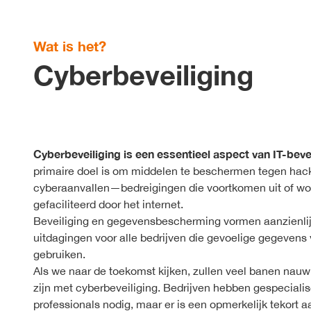
Wat is het?
Cyberbeveiliging
Cyberbeveiliging is een essentieel aspect van IT-bevei
primaire doel is om middelen te beschermen tegen hac
cyberaanvallen—bedreigingen die voortkomen uit of w
gefaciliteerd door het internet.
Beveiliging en gegevensbescherming vormen aanzienli
uitdagingen voor alle bedrijven die gevoelige gegeven
gebruiken.
Als we naar de toekomst kijken, zullen veel banen nau
zijn met cyberbeveiliging. Bedrijven hebben gespeciali
professionals nodig, maar er is een opmerkelijk tekort a