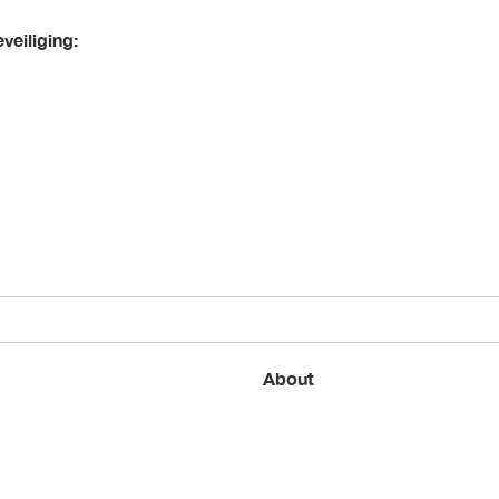
eiliging:
About