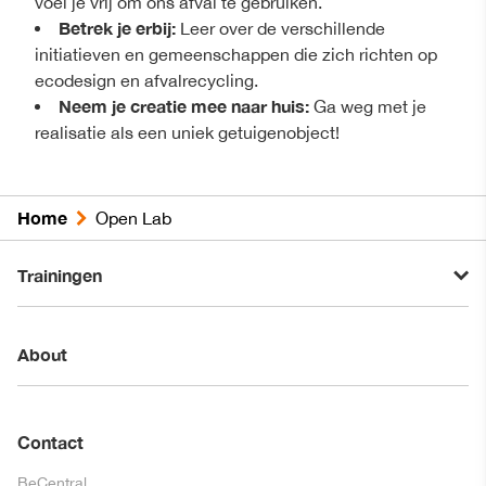
voel je vrij om ons afval te gebruiken.
Betrek je erbij:
Leer over de verschillende
initiatieven en gemeenschappen die zich richten op
ecodesign en afvalrecycling.
Neem je creatie mee naar huis:
Ga weg met je
realisatie als een uniek getuigenobject!
Home
Open Lab
Trainingen
About
Contact
BeCentral