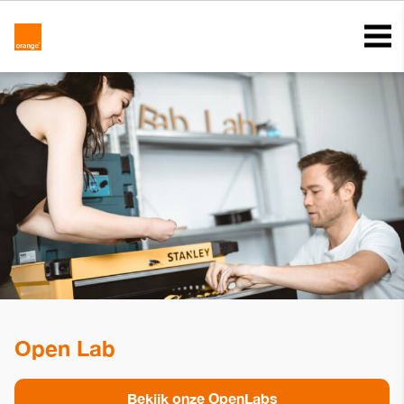
Open Lab
Bekijk onze OpenLabs